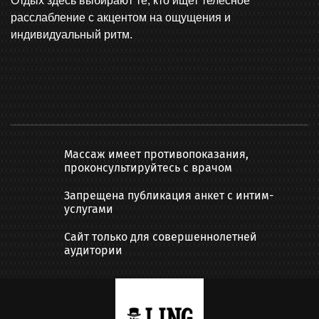
Отдых здесь выбирают те, кто ищет телесное
расслабление с акцентом на ощущения и
индивидуальный ритм.
Массаж имеет противопоказания,
проконсультируйтесь с врачом
Запрещена публикация анкет с интим-
услугами
Сайт только для совершеннолетней
аудитории