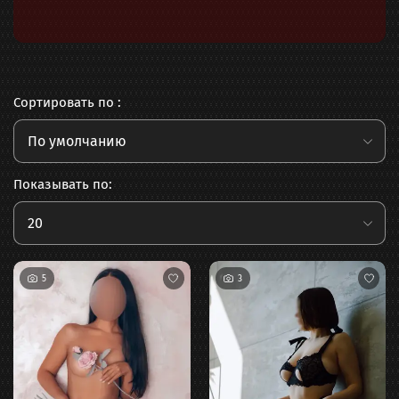
Сортировать по :
По умолчанию
Показывать по:
20
5
3