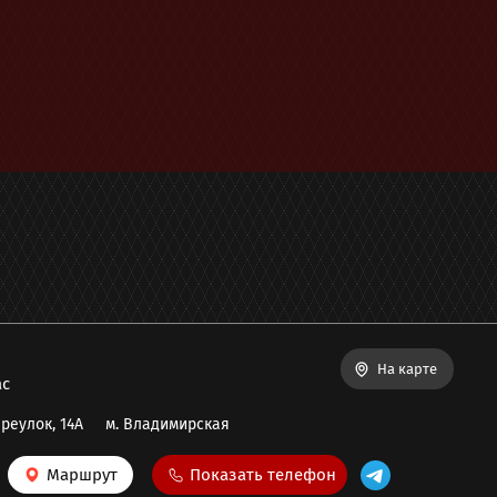
На карте
ас
реулок, 14А
м.
Владимирская
Маршрут
Показать телефон