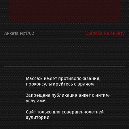
Анкета
№
1702
Жалоба на анкету
Массаж имеет противопоказания,
проконсультируйтесь с врачом
Запрещена публикация анкет с интим-
услугами
Сайт только для совершеннолетней
аудитории