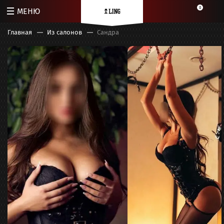
0
МЕНЮ
Главная
Из салонов
Сандра