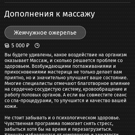
Дополнения к массажу
Жемчужное ожерелье
5 000
₽
Вы будете удивлены, какое воздействие на организм 
оказывает Массаж, и сколько решается проблем со 
здоровьем. Возбуждающими поглаживаниями и 
прикосновениями мастерица не только делает вам 
приятно, но и значительно улучшает ваше состояние. 
Многие специалисты отмечают благотворное влияние 
на сердечно-сосудистую систему, кровообращение и 
работу половых органов. А если вы совместите сеанс 
со спа-процедурами, то улучшится и качество вашей 
кожи.

Не стоит забывать и о психологическом здоровье. 
Чувственная программа помогает снять стресс, 
забыться хотя бы на время и перезагрузиться. 
Клиенты избавляются от комплексов и зажатости 