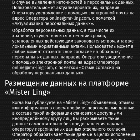
В случае выявления неточностей в персональных данных,
Пользователь может актуализировать их, направив
Оператору уведомление с помощью электронной почты на
адрес Оператора online@mr-ling.com, с пометкой
«Актуализация персональных данных».
Обработка персональных данных, в том числе их
хранение, осуществляется в течении сроков,
установленных действующим законодательством, а так же
локальными нормативными актами. Пользователь может в
любой момент отозвать свое согласие на обработку
персональных данных, направив Оператору уведомление
с помощью электронной почты на адрес Оператора
online@mr-ling.com, с пометкой «Отзыв согласия на
обработку персональных данных».
Размещение данных на платформе
«Мister Ling»
Когда Вы публикуете на «Mister Ling» объявления, отзывы
или информацию в своём профиле, персональные данные
в составе такой информации становятся доступными
неопределённому кругу лиц. Вы раскрываете такие
данные самостоятельно без предоставления нам как
оператору персональных данных отдельного согласия.
Оператор обрабатывает такие данные в целях исполнения
договора с вами, заключенного по вашей инициативе.