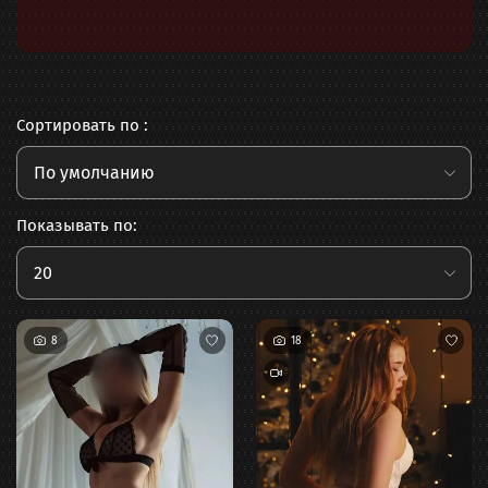
Сортировать по :
По умолчанию
Показывать по:
20
8
18