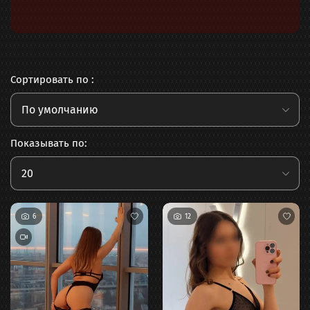
Сортировать по :
По умолчанию
Показывать по:
20
6
12