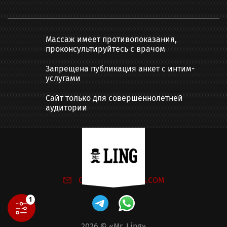
Массаж имеет противопоказания,
проконсультируйтесь с врачом
Запрещена публикация анкет с интим-
услугами
Сайт только для совершеннолетней
аудитории
Написать нам:
ONLINE@MR-LING.COM
1
2026
© «Mr. Ling»