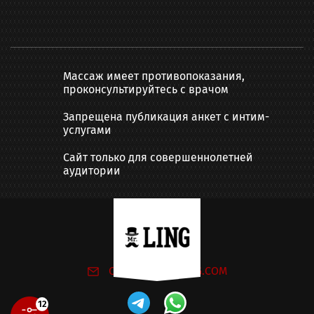
Массаж имеет противопоказания,
проконсультируйтесь с врачом
Запрещена публикация анкет с интим-
услугами
Сайт только для совершеннолетней
аудитории
Написать нам:
ONLINE@MR-LING.COM
12