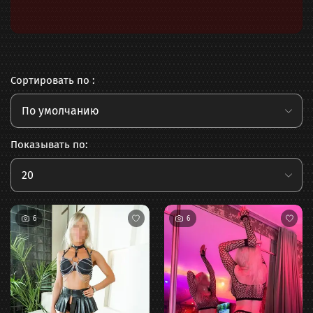
Сортировать по :
По умолчанию
Показывать по:
20
6
6