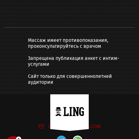
Массаж имеет противопоказания,
проконсультируйтесь с врачом
Запрещена публикация анкет с интим-
услугами
Сайт только для совершеннолетней
аудитории
Написать нам:
ONLINE@MR-LING.COM