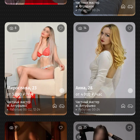
Частный мастер
м.
Отрадное
Работаю 00-24
8
14
Мирослава
,
23
Анна
,
28
от
5 000
₽/час
от
4 000
₽/час
Частный мастер
Частный мастер
м.
Алтуфьево
м.
Алтуфьево
Работаю 00-02, 12-24
Работаю 00-24
17
25