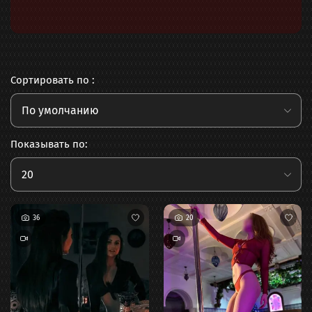
Сортировать по :
По умолчанию
Показывать по:
20
36
20