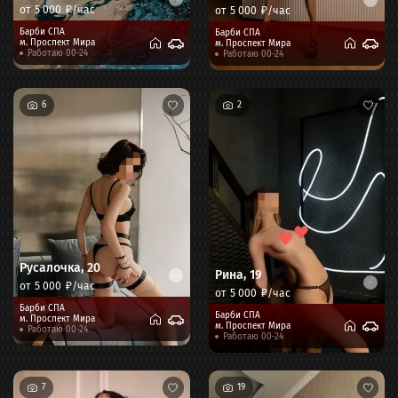
от
5 000
₽/час
от
5 000
₽/час
Барби СПА
Барби СПА
м.
Проспект Мира
м.
Проспект Мира
Работаю 00-24
Работаю 00-24
6
2
Русалочка
,
20
Рина
,
19
от
5 000
₽/час
от
5 000
₽/час
Барби СПА
Барби СПА
м.
Проспект Мира
м.
Проспект Мира
Работаю 00-24
Работаю 00-24
7
19