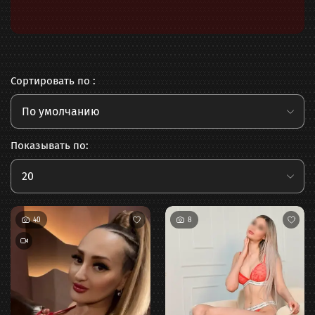
Сортировать по :
По умолчанию
Показывать по:
20
40
8