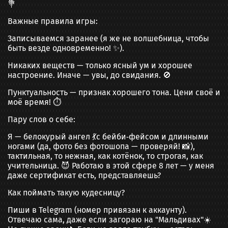
💐
Важные правила игры:
Записываемся заранее (я же не волшебница, чтобы
быть везде одновременно! ✨).
Никаких веществ — только ясный ум и хорошее
настроение. Иначе — увы, до свидания. 🚫
Пунктуальность — признак хорошего тона. Цени своё и
моё время! ⏱️
Пару слов о себе:
Я — белокурый ангел 💃с бейби‑фейсом и длинными
ногами (да, фото без фотошопа — проверяй! 📸),
тактильная, то нежная, как котёнок, то строгая, как
учительница. 😈 Работаю в этой сфере 8 лет — у меня
даже сертификат есть, представляешь?
Как поймать такую кудесницу?
Пиши в Telegram (номер привязан к аккаунту).
Отвечаю сама, даже если загораю на "Мальдивах"☀️