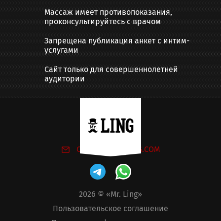
Массаж имеет противопоказания,
проконсультируйтесь с врачом
Запрещена публикация анкет с интим-
услугами
Сайт только для совершеннолетней
аудитории
Написать нам:
ONLINE@MR-LING.COM
2026
© «Mr. Ling»
Пользовательское соглашение