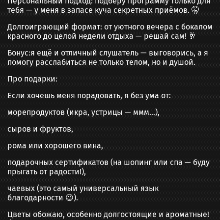
Персональный подход: подберу программу только для
тебя — у меня в запасе куча секретных приёмов. 🤫
Долгоиграющий формат: от уютного вечера с бокалом
красного до целой недели отдыха — решай сам! 🥂
Бонус:я ещё и отличный слушатель — выговорись, а я
помогу расслабиться не только телом, но и душой.
Про подарки:
Если хочешь меня порадовать, я без ума от:
морепродуктов (икра, устрицы — ммм…),
сыров и фруктов,
рома или хорошего вина,
подарочных сертификатов (на шопинг или спа — буду
прыгать от радости!),
чаевых (это самый универсальный язык
благодарности 😉).
Цветы обожаю, особенно долгостоящие и ароматные!