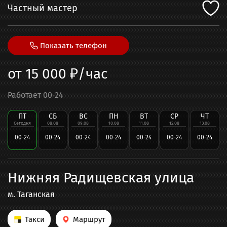
Частный мастер
Показать телефон
от
15 000
₽/час
Работает 00-24
ПТ
СБ
ВС
ПН
ВТ
СР
ЧТ
Сегодня
08.08
09.08
10.08
11.08
12.08
13.08
00-24
00-24
00-24
00-24
00-24
00-24
00-24
Нижняя Радищевская улица
м.
Таганская
Такси
Маршрут