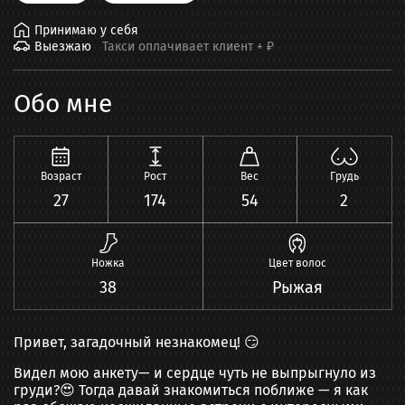
Принимаю у себя
Выезжаю
Такси оплачивает клиент +
₽
Обо мне
Возраст
Рост
Вес
Грудь
27
174
54
2
Ножка
Цвет волос
38
Рыжая
Привет, загадочный незнакомец! 😏
Видел мою анкету— и сердце чуть не выпрыгнуло из
груди?😍 Тогда давай знакомиться поближе — я как