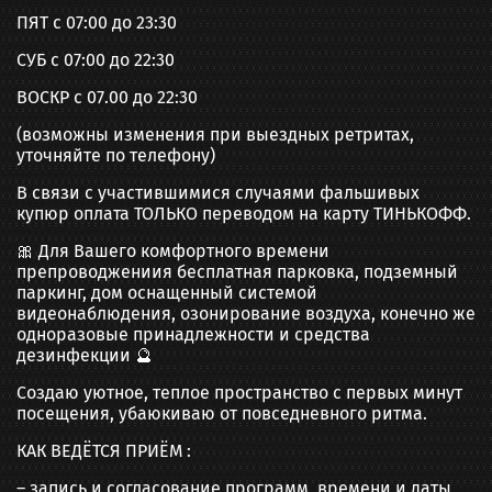
ПЯТ с 07:00 до 23:30
СУБ с 07:00 до 22:30
ВОСКР с 07.00 до 22:30
(возможны изменения при выездных ретритах,
уточняйте по телефону)
В связи с участившимися случаями фальшивых
купюр оплата ТОЛЬКО переводом на карту ТИНЬКОФФ.
🎀 Для Вашего комфортного времени
препроводжениия бесплатная парковка, подземный
паркинг, дом оснащенный системой
видеонаблюдения, озонирование воздуха, конечно же
одноразовые принадлежности и средства
дезинфекции 🔮
Создаю уютное, теплое пространство с первых минут
посещения, убаюкиваю от повседневного ритма.
КАК ВЕДЁТСЯ ПРИЁМ :
– запись и согласование программ, времени и даты