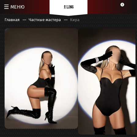
0
МЕНЮ
Главная
Частные мастера
Кира