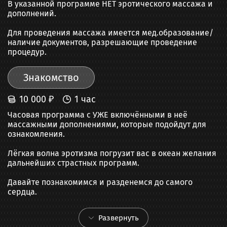
В указанной программе НЕТ эротического массажа и 
дополнений.

Для проведения массажа имеется мед.образование/
наличие документов, разрешающие проведение 
процедур.
Знакомство
10 000
₽
1
час
Часовая программа с УЖЕ включёнными в неё 
массажными дополнениями, которые подойдут для 
ознакомления.

Лёгкая волна эротизма погрузит вас в океан желания 
дальнейших страстных программ.

Давайте познакомимся и разденемся до самого 
сердца.
Развернуть