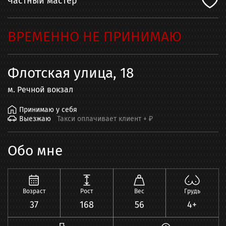
Частный мастер
ВРЕМЕННО НЕ ПРИНИМАЮ
Флотская улица, 18
м.
Речной вокзал
Принимаю у себя
Выезжаю
Такси оплачивает клиент +
₽
Обо мне
Возраст
Рост
Вес
Грудь
37
168
56
4+