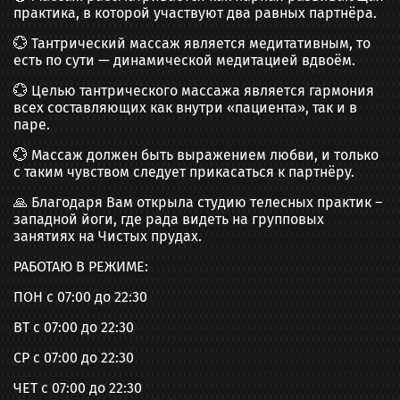
практика, в которой участвуют два равных партнёра.
💮 Тантрический массаж является медитативным, то
есть по сути — динамической медитацией вдвоём.
💮 Целью тантрического массажа является гармония
всех составляющих как внутри «пациента», так и в
паре.
💮 Массаж должен быть выражением любви, и только
с таким чувством следует прикасаться к партнёру.
🙏 Благодаря Вам открыла студию телесных практик –
западной йоги, где рада видеть на групповых
занятиях на Чистых прудах.
РАБОТАЮ В РЕЖИМЕ:
ПОН с 07:00 до 22:30
ВТ с 07:00 до 22:30
СР с 07:00 до 22:30
ЧЕТ с 07:00 до 22:30