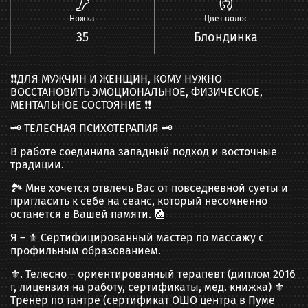
Ножка
Цвет волос
35
Блондинка
❗❗ДЛЯ МУЖЧИН И ЖЕНЩИН, КОМУ НУЖНО
ВОССТАНОВИТЬ ЭМОЦИОНАЛЬНОЕ, ФИЗИЧЕСКОЕ,
МЕНТАЛЬНОЕ СОСТОЯНИЕ ❗❗
🗝 ТЕЛЕСНАЯ ПСИХОТЕРАПИЯ 🗝
В работе соединила западный подход и восточные
традиции.
🏞 Мне хочется отвлечь Вас от повседневной суеты и
пригласить к себе на сеанс, который несомненно
останется в Вашей памяти. 🎑
Я – ⚜️ Сертифицированный мастер по массажу с
профильным образованием.
⚜️. Телесно – ориентированный терапевт (диплом 2016
г, лицензия на работу, сертификаты, мед. книжка) ⚜️
Тренер по тантре (сертификат ОШО центра в Пуме