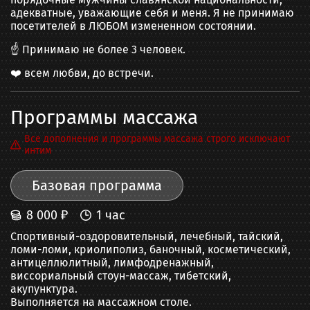
адекватные, уважающие себя и меня. Я не принимаю
посетителей в ЛЮБОМ измененном состоянии.
☝️ Принимаю не более 3 человек.
❤️ всем любви, до встречи.
Программы массажа
Все дополнения и программы массажа строго исключают
интим
Базовая программа
8 000
₽
1
час
Спортивный-оздоровительный, лечебный, тайский, 
ломи-ломи, криолиполиз, баночный, косметический, 
антицеллюлитный, лимфодренажный, 
виссориальный стоун-массаж, тибетский, 
акупунктура.

Выполняется на массажном столе.
